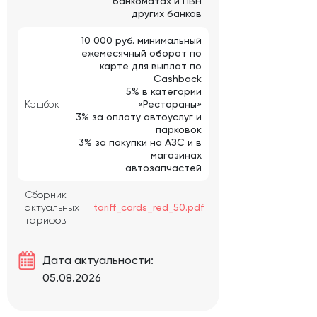
банкоматах и ПВН
других банков
10 000 руб. минимальный
ежемесячный оборот по
карте для выплат по
Cashback
5% в категории
Кэшбэк
«Рестораны»
3% за оплату автоуслуг и
парковок
3% за покупки на АЗС и в
магазинах
автозапчастей
Сборник
актуальных
tariff_cards_red_50.pdf
тарифов
Дата актуальности:
05.08.2026