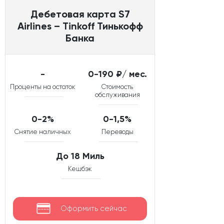
Дебетовая карта S7
Airlines – Tinkoff Тинькофф
Банка
-
0-190 ₽/ мес.
Проценты на остаток
Стоимость
обслуживания
0-2%
0-1,5%
Снятие наличных
Переводы
До 18 Миль
Кешбэк
Оформить сейчас