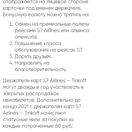
отображается на лицевой стороне
карточки под именем держателя.
Бонусную валюту можно тратить на:
Обмен на премиальные полеты
рейсами S7 Airlines или альянса
oneworld.
Повышение класса
обслуживания на рейсах S7.
Дарить друзьям.
Направлять на
благотворительность.
Держатели карт S7 Airlines – Tinkoff
могут дважды в год участвовать в
закрытых распродажах
авиабилетов. Дополнительно до
конца 2021 г. держателям карт S7
Airlines – Tinkoff начисляют
статусные мили за покупки за
каждые потраченные 60 руб.: