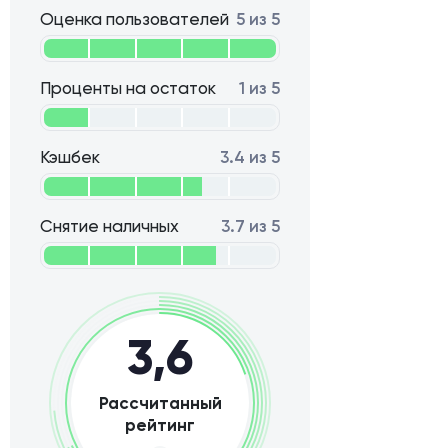
Оценка пользователей
5 из 5
Проценты на остаток
1 из 5
Кэшбек
3.4 из 5
Снятие наличных
3.7 из 5
3,6
Рассчитанный
рейтинг