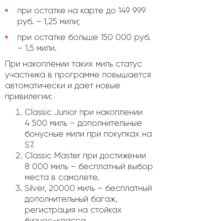
при остатке на карте до 149 999
руб. – 1,25 мили;
при остатке больше 150 000 руб.
– 1,5 мили.
При накоплении таких миль статус
участника в программе повышается
автоматически и дает новые
привилегии:
Classic Junior при накоплении
4 500 миль – дополнительные
бонусные мили при покупках на
S7.
Classic Master при достижении
8 000 миль – бесплатный выбор
места в самолете.
Silver, 20000 миль – бесплатный
дополнительный багаж,
регистрация на стойках
бизнес-класса.