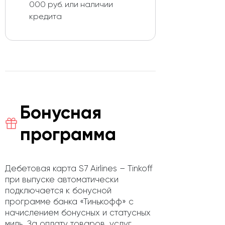
000 руб. или наличии
кредита
Бонусная
программа
Дебетовая карта S7 Airlines – Tinkoff
при выпуске автоматически
подключается к бонусной
программе банка «Тинькофф» с
начислением бонусных и статусных
миль. За оплату товаров, услуг