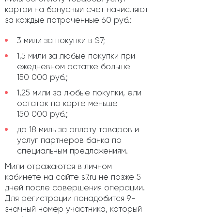
картой на бонусный счет начисляют
за каждые потраченные 60 руб.:
3 мили за покупки в S7;
1,5 мили за любые покупки при
ежедневном остатке больше
150 000 руб.;
1,25 мили за любые покупки, ели
остаток по карте меньше
150 000 руб.;
до 18 миль за оплату товаров и
услуг партнеров банка по
специальным предложениям.
Мили отражаются в личном
кабинете на сайте s7.ru не позже 5
дней после совершения операции.
Для регистрации понадобится 9-
значный номер участника, который