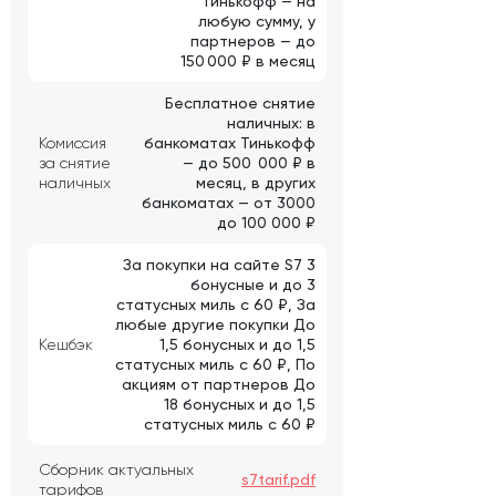
Тинькофф — на
любую сумму, у
партнеров — до
150 000 ₽ в месяц
Бесплатное снятие
наличных: в
Комиссия
банкоматах Тинькофф
за снятие
— до 500 000 ₽ в
наличных
месяц, в других
банкоматах — от 3000
до 100 000 ₽
За покупки на сайте S7 3
бонусные и до 3
статусных миль с 60 ₽, За
любые другие покупки До
Кешбэк
1,5 бонусных и до 1,5
статусных миль с 60 ₽, По
акциям от партнеров До
18 бонусных и до 1,5
статусных миль с 60 ₽
Сборник актуальных
s7tarif.pdf
тарифов