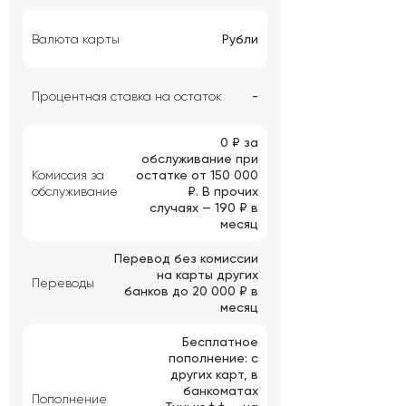
Валюта карты
Рубли
Процентная ставка на остаток
-
0 ₽ за
обслуживание при
Комиссия за
остатке от 150 000
обслуживание
₽. В прочих
случаях — 190 ₽ в
месяц
Перевод без комиссии
на карты других
Переводы
банков до 20 000 ₽ в
месяц
Бесплатное
пополнение: с
других карт, в
банкоматах
Пополнение