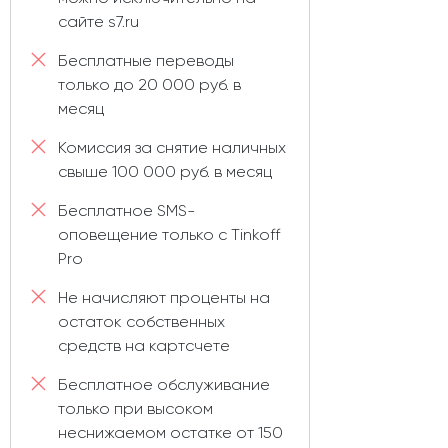
сайте s7.ru
Бесплатные переводы
только до 20 000 руб. в
месяц
Комиссия за снятие наличных
свыше 100 000 руб. в месяц
Бесплатное SMS-
оповещение только с Tinkoff
Pro
Не начисляют проценты на
остаток собственных
средств на картсчете
Бесплатное обслуживание
только при высоком
неснижаемом остатке от 150