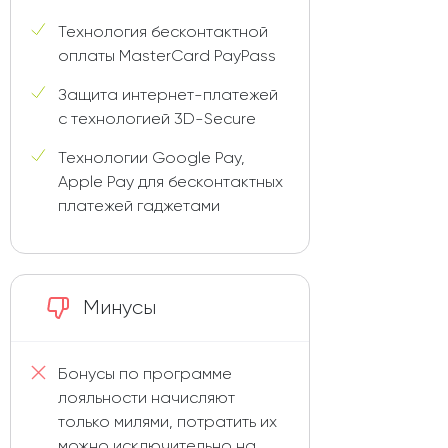
Технология бесконтактной
оплаты MasterCard PayPass
Защита интернет-платежей
с технологией 3D-Secure
Технологии Google Pay,
Apple Pay для бесконтактных
платежей гаджетами
Минусы
Бонусы по программе
лояльности начисляют
только милями, потратить их
можно исключительно на