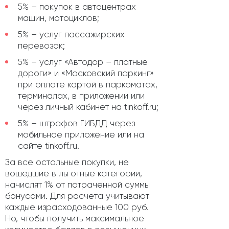
5% – покупок в автоцентрах
машин, мотоциклов;
5% – услуг пассажирских
перевозок;
5% – услуг «Автодор – платные
дороги» и «Московский паркинг»
при оплате картой в паркоматах,
терминалах, в приложении или
через личный кабинет на tinkoff.ru;
5% – штрафов ГИБДД через
мобильное приложение или на
сайте tinkoff.ru.
За все остальные покупки, не
вошедшие в льготные категории,
начислят 1% от потраченной суммы
бонусами. Для расчета учитывают
каждые израсходованные 100 руб.
Но, чтобы получить максимальное