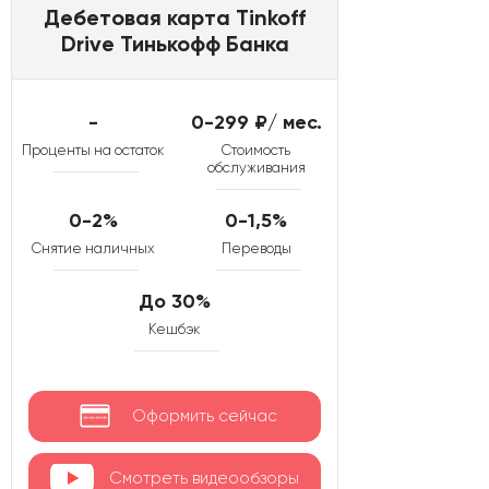
Дебетовая карта Tinkoff
Drive Тинькофф Банка
-
0-299 ₽/ мес.
Проценты на остаток
Стоимость
обслуживания
0-2%
0-1,5%
Снятие наличных
Переводы
До 30%
Кешбэк
Оформить сейчас
Смотреть видеообзоры