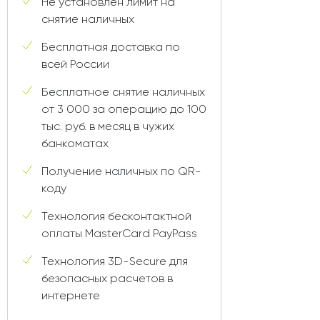
Не установлен лимит на
снятие наличных
Бесплатная доставка по
всей России
Бесплатное снятие наличных
от 3 000 за операцию до 100
тыс. руб. в месяц в чужих
банкоматах
Получение наличных по QR-
коду
Технология бесконтактной
оплаты MasterCard PayPass
Технология 3D-Secure для
безопасных расчетов в
интернете