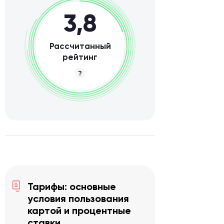
3,8
Рассчитанный
рейтинг
Тарифы: основные
условия пользования
картой и процентные
ставки