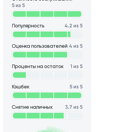
5 из 5
Популярность
4.2 из 5
Оценка пользователей
4 из 5
Проценты на остаток
1 из 5
Кэшбек
5 из 5
Снятие наличных
3.7 из 5