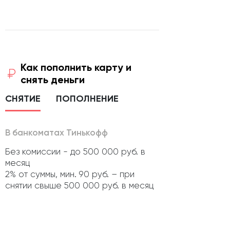
Как пополнить карту и
снять деньги
СНЯТИЕ
ПОПОЛНЕНИЕ
В банкоматах Тинькофф
Без комиссии - до 500 000 руб. в
месяц
2% от суммы, мин. 90 руб. – при
снятии свыше 500 000 руб. в месяц
В банкоматах и отделениях
банков-партнеров, других банков