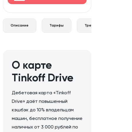
Описание
Тарифы
Требования и документы
О карте
Tinkoff Drive
Дебетовая карта «Tinkoff
Drive» даёт повышенный
кэшбэк до 10% владельцам
машин, бесплатное получение
наличных от 3 000 рублей по