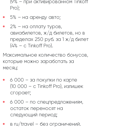
(9% – при активированном Tinkoff
Pro);
5% – на аренду авто;
2% – на оплату туров,
авиабилетов, ж/д билетов, но в
пределах 250 руб. за 1 ж/д билет
(4% – с Tinkoff Pro).
Максимальное количество бонусов,
которые можно заработать за
месяц:
6 000 – за покупки по карте
(10 000 – с Tinkoff Pro), излишек
сгорает;
6 000 – по спецпредложениям,
остаток переносят на
следующий период;
в ru/travel – без ограничений.