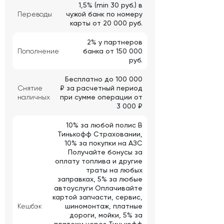
1,5% (min 30 руб.) в
Переводы
чужой банк по номеру
карты от 20 000 руб.
2% у партнеров
Пополнение
банка от 150 000
руб.
Бесплатно до 100 000
Снятие
₽ за расчетный период
наличных
при сумме операции от
3 000 ₽
10% за любой полис В
Тинькофф Страховании,
10% за покупки на АЗС
Получайте бонусы за
оплату топлива и другие
траты на любых
заправках, 5% за любые
автоуслуги Оплачивайте
картой запчасти, сервис,
Кешбэк
шиномонтаж, платные
дороги, мойки, 5% за
платежи через Тинькофф