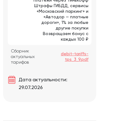
Штрафы ГИБДД, сервисы
«Московский паркинг» и
«Автодор — платные
дороги», 1% за любые
другие покупки
Возвращаем бонус с
каждых 100 ₽
Сборник
debit-tariffs-
актуальных
tps_3_9.pdf
тарифов
Дата актуальности:
29.07.2026