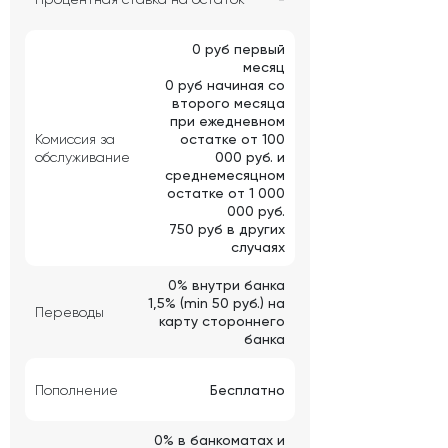
0 руб первый
месяц
0 руб начиная со
второго месяца
при ежедневном
Комиссия за
остатке от 100
обслуживание
000 руб. и
среднемесяцном
остатке от 1 000
000 руб.
750 руб в других
случаях
0% внутри банка
1,5% (min 50 руб.) на
Переводы
карту стороннего
банка
Пополнение
Бесплатно
0% в банкоматах и