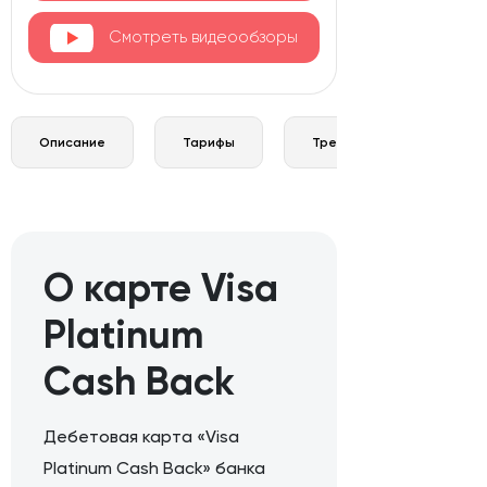
Смотреть видеообзоры
Описание
Тарифы
Требования и документы
О карте Visa
Platinum
Cash Back
Дебетовая карта «Visa
Platinum Cash Back» банка