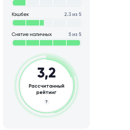
Кэшбек
2.3 из 5
Снятие наличных
5 из 5
3,2
Рассчитанный
рейтинг