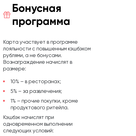
Бонусная
программа
Карта участвует в программе
лояльности с повышенным кэшбэком
рублями, а не бонусами.
Вознаграждение начислят в
размере:
10% – в ресторанах;
5% – за развлечения;
1% – прочие покупки, кроме
продуктового ритейла.
Кэшбэк начислят при
одновременном выполнении
следующих условий: