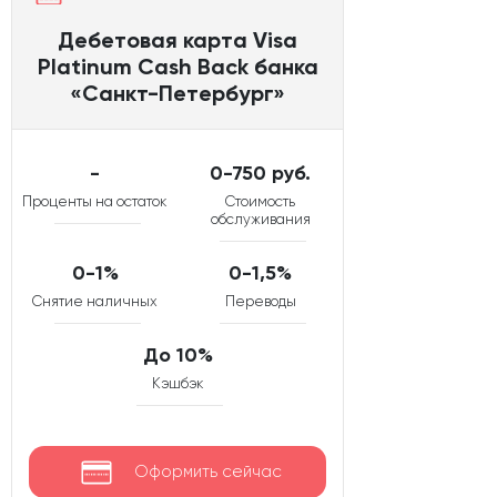
Дебетовая карта Visa
Platinum Cash Back банка
«Санкт-Петербург»
-
0-750 руб.
Проценты на остаток
Стоимость
обслуживания
0-1%
0-1,5%
Снятие наличных
Переводы
До 10%
Кэшбэк
Оформить сейчас