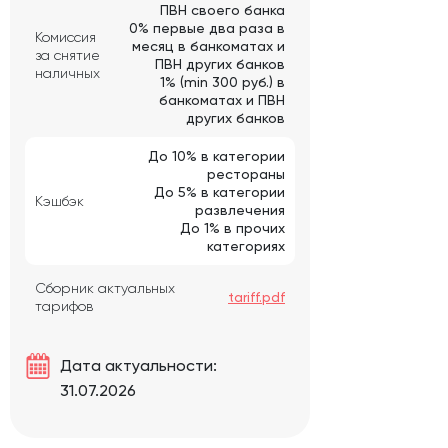
ПВН своего банка
0% первые два раза в
Комиссия
месяц в банкоматах и
за снятие
ПВН других банков
наличных
1% (min 300 руб.) в
банкоматах и ПВН
других банков
До 10% в категории
рестораны
До 5% в категории
Кэшбэк
развлечения
До 1% в прочих
категориях
Сборник актуальных
tariff.pdf
тарифов
Дата актуальности:
31.07.2026