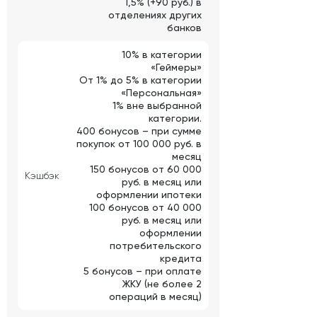
1,5% (+90 руб.) в
отделениях других
банков
10% в категории
«Геймеры»
От 1% до 5% в категории
«Персональная»
1% вне выбранной
категории.
400 бонусов – при сумме
покупок от 100 000 руб. в
месяц
150 бонусов от 60 000
Кэшбэк
руб. в месяц или
оформлении ипотеки
100 бонусов от 40 000
руб. в месяц или
оформлении
потребительского
кредита
5 бонусов – при оплате
ЖКУ (не более 2
операций в месяц)