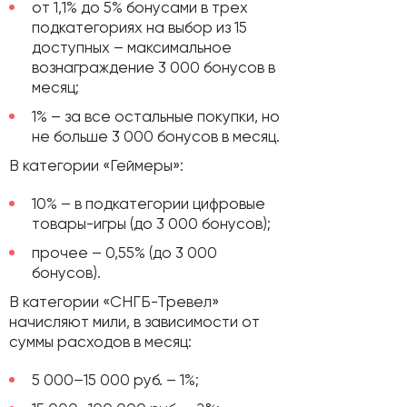
от 1,1% до 5% бонусами в трех
подкатегориях на выбор из 15
доступных – максимальное
вознаграждение 3 000 бонусов в
месяц;
1% – за все остальные покупки, но
не больше 3 000 бонусов в месяц.
В категории «Геймеры»:
10% – в подкатегории цифровые
товары-игры (до 3 000 бонусов);
прочее – 0,55% (до 3 000
бонусов).
В категории «СНГБ-Тревел»
начисляют мили, в зависимости от
суммы расходов в месяц:
5 000–15 000 руб. – 1%;