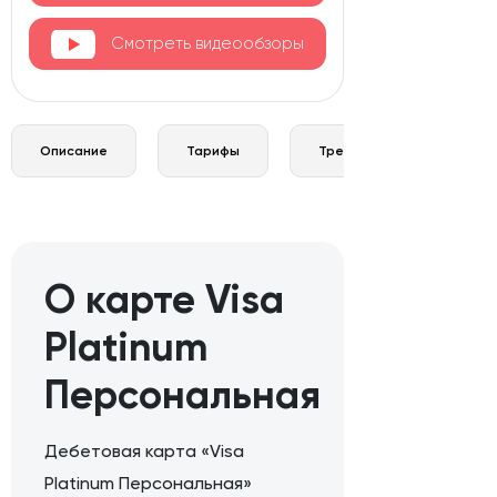
Смотреть видеообзоры
Описание
Тарифы
Требования и документы
О карте Visa
Platinum
Персональная
Дебетовая карта «Visa
Platinum Персональная»