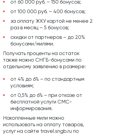
от 60 000 руб. – 150 бонусов;
от 100 000 руб. – 400 бонусов;
за оплату ЖКУ картой не менее 2
раз в месяц – 5 бонусов;
скидки от партнеров – до 20%
бонусами/милями.
Получать проценты на остаток
также можно СНГБ-бонусами по
отдельному заявлению в размере:
от 4% до 6% – по стандартным
условиям;
от 0,5% до 6% – при отказе от
бесплатной услуги СМС-
информирования.
Накопленные мили можно
использовать на оплату товаров,
услуг на сайте travel.sngb.ru по