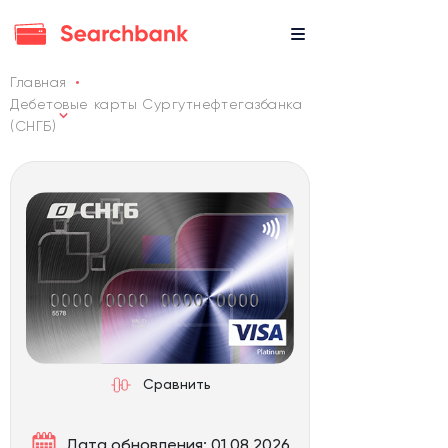
Главная
Дебетовые карты Сургутнефтегазбанка
(СНГБ)
Сравнить
Дата обновления: 01.08.2026