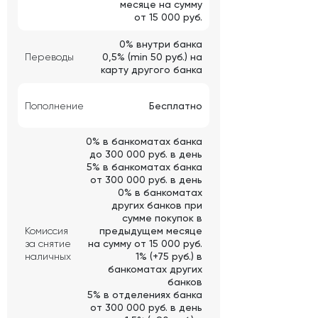
месяце на сумму
от 15 000 руб.
0% внутри банка
Переводы
0,5% (min 50 руб.) на
карту другого банка
Пополнение
Бесплатно
0% в банкоматах банка
до 300 000 руб. в день
5% в банкоматах банка
от 300 000 руб. в день
0% в банкоматах
других банков при
сумме покупок в
Комиссия
предыдущем месяце
за снятие
на сумму от 15 000 руб.
наличных
1% (+75 руб.) в
банкоматах других
банков
5% в отделениях банка
от 300 000 руб. в день