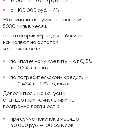
15 000–100 000 руб. – 2%;
от 100 000 руб. – 4%.
Максимальная сумма начисления –
5000 миль в месяц.
По категории «Кредит» – бонусы
начисляют на остаток
задолженности:
по ипотечному кредиту – от 0,15%
до 0,5% годовых;
по потребительскому кредиту –
от 0,45% до 1,7% годовых.
Дополнительные бонусы к
стандартным начислениям по
программе лояльности:
при сумме покупок в месяц от
40 000 руб. – 100 бонусов;