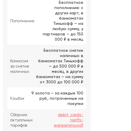
Бесплатное
пополнение: с
других карт, в
банкоматах
Пополнение
Тинькофф — на
любую сумму, у
партнеров — до 150
000 ₽ в месяц
Бесплатное снятие
наличных: в
Комиссия
банкоматах Тинькофф
за снятие
— до 500 000 ₽ в
наличных
месяц, в других
банкоматах — на сумму
от 3000 до 100 000 ₽
9 золота – за каждые 100
Кэшбэк
руб., потраченные на
покупки
Сборник
debit_cards-
актуальных
tariffs-
тарифов
wargaming.pdf