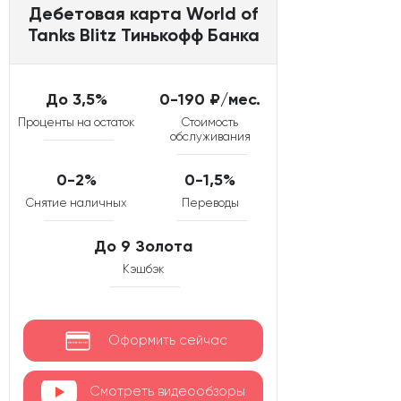
Дебетовая карта World of
Tanks Blitz Тинькофф Банка
До 3,5%
0-190 ₽/мес.
Проценты на остаток
Стоимость
обслуживания
0-2%
0-1,5%
Снятие наличных
Переводы
До 9 Золота
Кэшбэк
Оформить сейчас
Смотреть видеообзоры