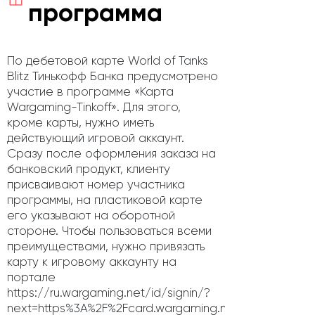
программа
По дебетовой карте World of Tanks
Blitz Тинькофф Банка предусмотрено
участие в программе «Карта
Wargaming-Tinkoff». Для этого,
кроме карты, нужно иметь
действующий игровой аккаунт.
Сразу после оформления заказа на
банковский продукт, клиенту
присваивают номер участника
программы, на пластиковой карте
его указывают на оборотной
стороне. Чтобы пользоваться всеми
преимуществами, нужно привязать
карту к игровому аккаунту на
портале
https://ru.wargaming.net/id/signin/?
next=https%3A%2F%2Fcard.wargaming.net%2F.