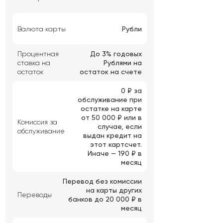
Валюта карты
Рубли
Процентная
До 3% годовых
ставка на
Рублями на
остаток
остаток на счете
0 ₽ за
обслуживание при
остатке на карте
от 50 000 ₽ или в
Комиссия за
случае, если
обслуживание
выдан кредит на
этот картсчет.
Иначе — 190 ₽ в
месяц
Перевод без комиссии
на карты других
Переводы
банков до 20 000 ₽ в
месяц