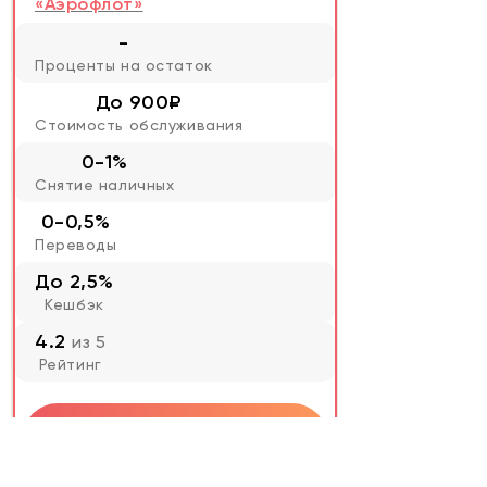
«Аэрофлот»
-
Проценты на остаток
До 900₽
Стоимость обслуживания
0-1%
Снятие наличных
0-0,5%
Переводы
До 2,5%
Кешбэк
4.2
из 5
Рейтинг
Оформить