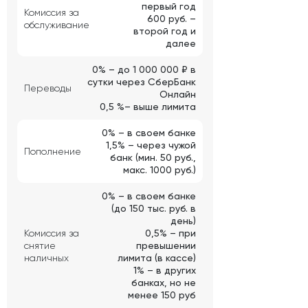
первый год
Комиссия за
600 руб. ­­–
обслуживание
второй год и
далее
0% – до 1 000 000 ₽ в
сутки через СберБанк
Переводы
Онлайн
0,5 %– выше лимита
0% – в своем банке
1,5% – через чужой
Пополнение
банк (мин. 50 руб.,
макс. 1000 руб.)
0% – в своем банке
(до 150 тыс. руб. в
день)
Комиссия за
0,5% – при
снятие
превышении
наличных
лимита (в кассе)
1% – в других
банках, но не
менее 150 руб