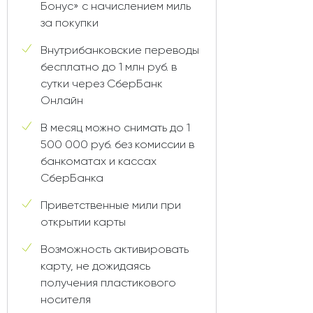
Бонус» с начислением миль
за покупки
Внутрибанковские переводы
бесплатно до 1 млн руб. в
сутки через СберБанк
Онлайн
В месяц можно снимать до 1
500 000 руб. без комиссии в
банкоматах и кассах
СберБанка
Приветственные мили при
открытии карты
Возможность активировать
карту, не дожидаясь
получения пластикового
носителя