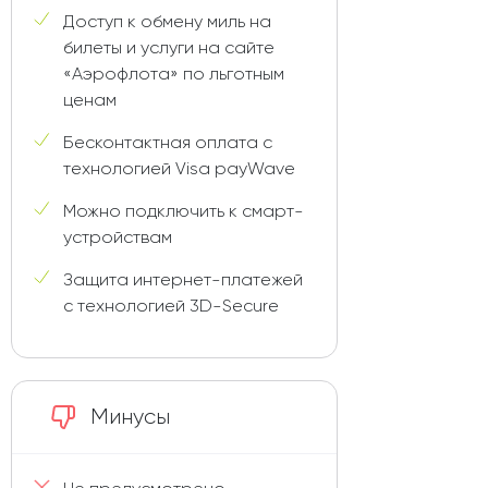
Доступ к обмену миль на
билеты и услуги на сайте
«Аэрофлота» по льготным
ценам
Бесконтактная оплата с
технологией Visa payWave
Можно подключить к смарт-
устройствам
Защита интернет-платежей
с технологией 3D-Secure
Минусы