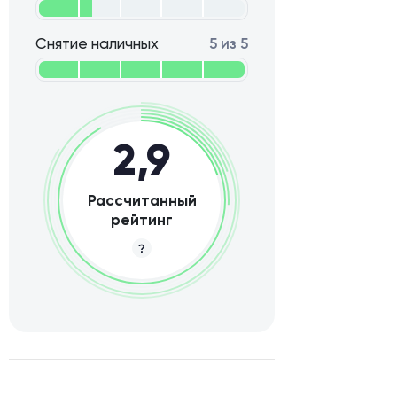
Снятие наличных
5 из 5
2,9
Рассчитанный
рейтинг