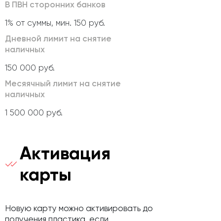
В ПВН сторонних банков
1% от суммы, мин. 150 руб.
Дневной лимит на снятие
наличных
150 000 руб.
Месяячный лимит на снятие
наличных
1 500 000 руб.
Активация
карты
Новую карту можно активировать до
получения пластика, если