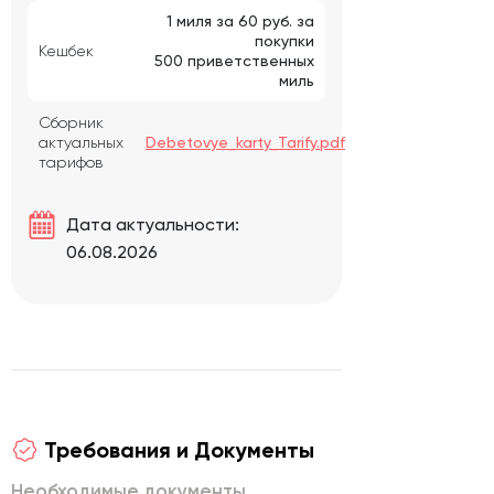
1 миля за 60 руб. за
покупки
Кешбек
500 приветственных
миль
Сборник
актуальных
Debetovye_karty_Tarify.pdf
тарифов
Дата актуальности:
06.08.2026
Требования и Документы
Необходимые документы