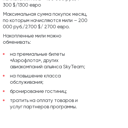
300 $/1300 евро
Максимальная сумма покупок месяц,
по которым начисляются мили
– 200
000 руб./2700 $/ 2700 евро.
Накопленные мили можно
обменивать:
на премиальные билеты
«Аэрофлота», других
авиакомпаний альянса SkyTeam;
на повышение класса
обслуживания;
бронирование гостиниц;
тратить на оплату товаров и
услуг партнеров программы.