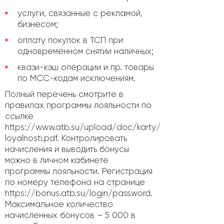
услуги, связанные с рекламой,
бизнесом;
оплату покупок в ТСП при
одновременном снятии наличных;
квази-кэш операции и пр. товары
по МСС-кодам исключениям.
Полный перечень смотрите в
правилах программы лояльности по
ссылке
https://www.atb.su/upload/doc/karty/programma-
loyalnosti.pdf. Контролировать
начисления и выводить бонусы
можно в личном кабинете
программы лояльности. Регистрация
по номеру телефона на странице
https://bonus.atb.su/login/password.
Максимальное количество
начисленных бонусов – 5 000 в