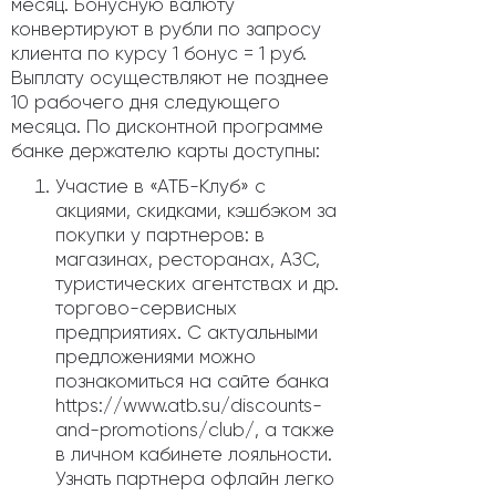
месяц. Бонусную валюту
конвертируют в рубли по запросу
клиента по курсу 1 бонус = 1 руб.
Выплату осуществляют не позднее
10 рабочего дня следующего
месяца. По дисконтной программе
банке держателю карты доступны:
Участие в «АТБ-Клуб» с
акциями, скидками, кэшбэком за
покупки у партнеров: в
магазинах, ресторанах, АЗС,
туристических агентствах и др.
торгово-сервисных
предприятиях. С актуальными
предложениями можно
познакомиться на сайте банка
https://www.atb.su/discounts-
and-promotions/club/, а также
в личном кабинете лояльности.
Узнать партнера офлайн легко