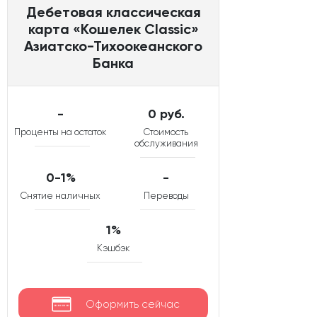
Дебетовая классическая
карта «Кошелек Classic»
Азиатско-Тихоокеанского
Банка
-
0 руб.
Проценты на остаток
Стоимость
обслуживания
0-1%
-
Снятие наличных
Переводы
1%
Кэшбэк
Оформить сейчас