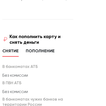
Как пополнить карту и
снять деньги
СНЯТИЕ
ПОПОЛНЕНИЕ
В банкоматах АТБ
Без комиссии
В ПВН АТБ
Без комиссии
В банкоматах чужих банков на
территории России