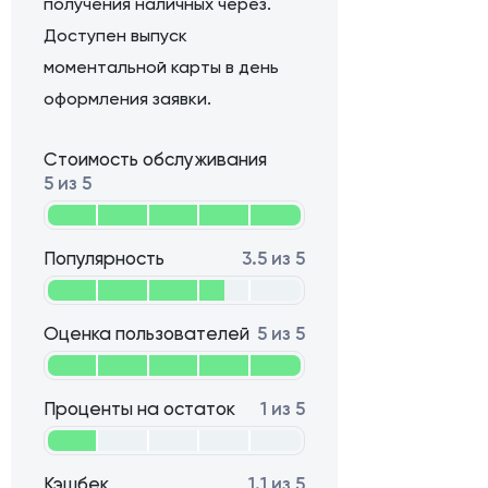
получения наличных через.
Доступен выпуск
моментальной карты в день
оформления заявки.
Стоимость обслуживания
5 из 5
Популярность
3.5 из 5
Оценка пользователей
5 из 5
Проценты на остаток
1 из 5
Кэшбек
1.1 из 5