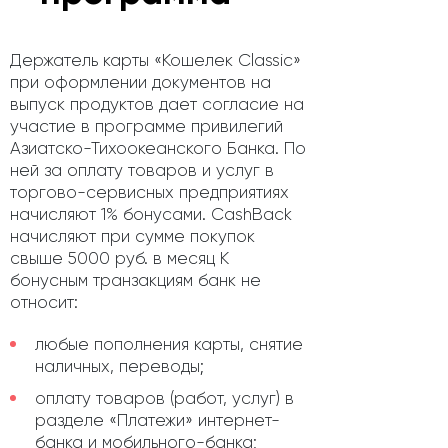
Держатель карты «Кошелек Classic»
при оформлении документов на
выпуск продуктов дает согласие на
участие в программе привилегий
Азиатско-Тихоокеанского Банка. По
ней за оплату товаров и услуг в
торгово-сервисных предприятиях
начисляют 1% бонусами. CashBack
начисляют при сумме покупок
свыше 5000 руб. в месяц К
бонусным транзакциям банк не
относит:
любые пополнения карты, снятие
наличных, переводы;
оплату товаров (работ, услуг) в
разделе «Платежи» интернет-
банка и мобильного-банка;