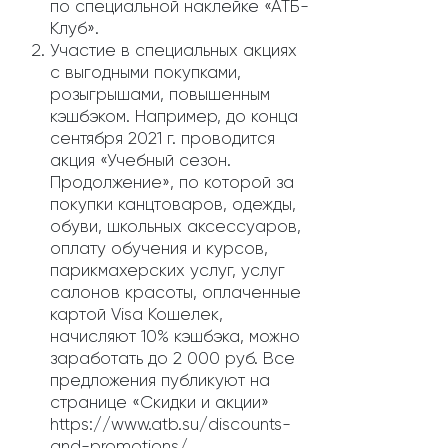
по специальной наклейке «АТБ-
Клуб».
Участие в специальных акциях
с выгодными покупками,
розыгрышами, повышенным
кэшбэком. Например, до конца
сентября 2021 г. проводится
акция «Учебный сезон.
Продолжение», по которой за
покупки канцтоваров, одежды,
обуви, школьных аксессуаров,
оплату обучения и курсов,
парикмахерских услуг, услуг
салонов красоты, оплаченные
картой Visa Кошелек,
начисляют 10% кэшбэка, можно
заработать до 2 000 руб. Все
предложения публикуют на
странице «Скидки и акции»
https://www.atb.su/discounts-
and-promotions/.