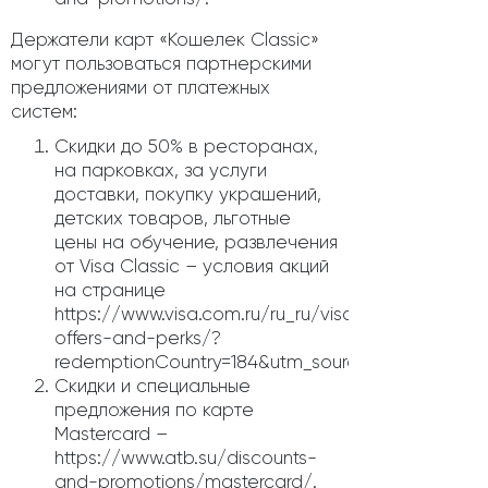
Держатели карт «Кошелек Classic»
могут пользоваться партнерскими
предложениями от платежных
систем:
Скидки до 50% в ресторанах,
на парковках, за услуги
доставки, покупку украшений,
детских товаров, льготные
цены на обучение, развлечения
от Visa Classic – условия акций
на странице
https://www.visa.com.ru/ru_ru/visa-
offers-and-perks/?
redemptionCountry=184&utm_source=Sendsay&ut
Скидки и специальные
предложения по карте
Mastercard –
https://www.atb.su/discounts-
and-promotions/mastercard/.