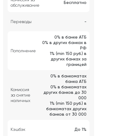
Бесплатно
обслуживание
Переводы
-
0% в банке АТБ
0% в других банках в
РФ
Пополнение
1% (min 150 руб.) в
других банках за
границей
0% в банкоматах
банка АТБ
0% в банкоматах
Комиссия
других банков до 30
за снятие
000
наличных
1% (min 150 руб.) в
банкоматах других
банков от 30 000
Кэшбэк
До 1%