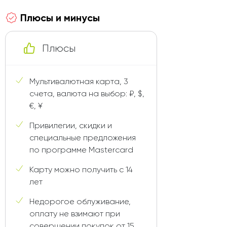
Плюсы и минусы
Плюсы
Мультивалютная карта, 3
счета, валюта на выбор: ₽, $,
€, ¥
Привилегии, скидки и
специальные предложения
по программе Mastercard
Карту можно получить с 14
лет
Недорогое облуживание,
оплату не взимают при
совершении покупок от 15