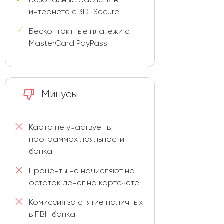
интернете с 3D-Secure
Бесконтактные платежи с
MasterCard PayPass
Минусы
Карта не участвует в
программах лояльности
банка
Проценты не начисляют на
остаток денег на картсчете
Комиссия за снятие наличных
в ПВН банка