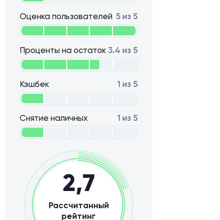
Оценка пользователей
5 из 5
Проценты на остаток
3.4 из 5
Кэшбек
1 из 5
Снятие наличных
1 из 5
2,7
Рассчитанный
рейтинг