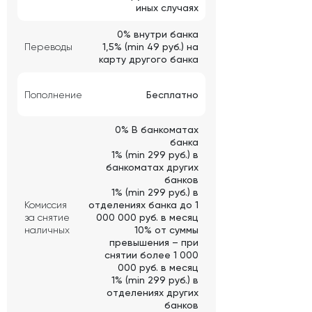
иных случаях
0% внутри банка
Переводы
1,5% (min 49 руб.) на
карту другого банка
Пополнение
Бесплатно
0% В банкоматах
банка
1% (min 299 руб.) в
банкоматах других
банков
1% (min 299 руб.) в
Комиссия
отделениях банка до 1
за снятие
000 000 руб. в месяц
наличных
10% от суммы
превышения – при
снятии более 1 000
000 руб. в месяц
1% (min 299 руб.) в
отделениях других
банков