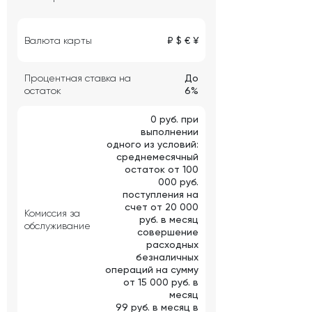
Валюта карты
₽ $ € ¥
Процентная ставка на
До
остаток
6%
0 руб. при
выполнении
одного из условий:
среднемесячный
остаток от 100
000 руб.
поступления на
счет от 20 000
Комиссия за
руб. в месяц
обслуживание
совершение
расходных
безналичных
операций на сумму
от 15 000 руб. в
месяц
99 руб. в месяц в