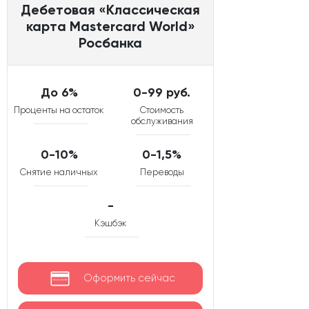
Дебетовая «Классическая
карта Mastercard World»
Росбанка
До 6%
0-99 руб.
Проценты на остаток
Стоимость
обслуживания
0-10%
0-1,5%
Снятие наличных
Переводы
-
Кэшбэк
Оформить сейчас