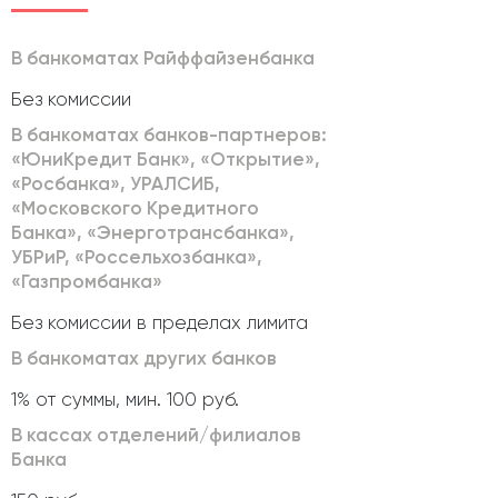
В банкоматах Райффайзенбанка
Без комиссии
В банкоматах банков-партнеров:
«ЮниКредит Банк», «Открытие»,
«Росбанка», УРАЛСИБ,
«Московского Кредитного
Банка», «Энерготрансбанка»,
УБРиР, «Россельхозбанка»,
«Газпромбанка»
Без комиссии в пределах лимита
В банкоматах других банков
1% от суммы, мин. 100 руб.
В кассах отделений/филиалов
Банка