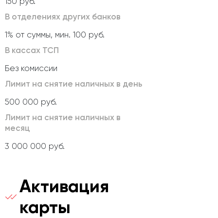
150 руб.
В отделениях других банков
1% от суммы, мин. 100 руб.
В кассах ТСП
Без комиссии
Лимит на снятие наличных в день
500 000 руб.
Лимит на снятие наличных в
месяц
3 000 000 руб.
Активация
карты