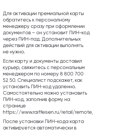
Для активации премиальной карты
обратитесь к персоналному
менеджеру сразу при оформлении
документов – он установит ПИН-код
через ПИН-пад. Дополнительных
действий для активации выполнять
не нужно.
Если карту и документы доставил
курьер, свяжитесь с персональным
менеджером по номеру 8 800 700
52 50. Специалист подскажет, как
установить ПИН-код удаленно.
Самостоятельно можно установить
ПИН-код, заполнив форму на
странице
https://www.raiffeisen.ru/retail/remote_service/activa
После установки ПИН-кода карта
активируется автоматически в