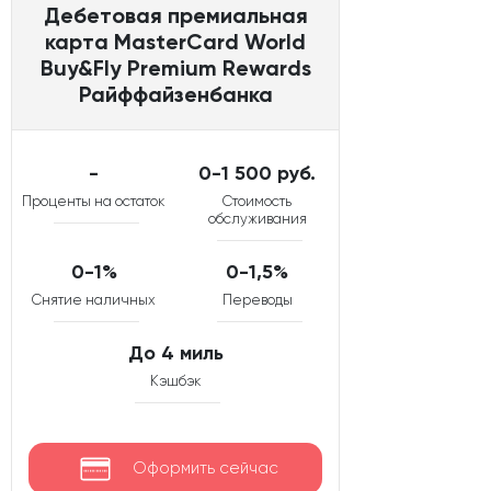
Дебетовая премиальная
карта MasterCard World
Buy&Fly Premium Rewards
Райффайзенбанка
-
0-1 500 руб.
Проценты на остаток
Стоимость
обслуживания
0-1%
0-1,5%
Снятие наличных
Переводы
До 4 миль
Кэшбэк
Оформить сейчас