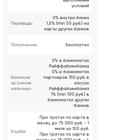
выполнении
условий
0% внутри банка
Переводы
1,5% (min 50 руб.) на
карты других банков
Пополнение
Бесплатно
0% в банкоматах
Райффайзенбанка
0% в банкоматах
Комиссия
партнеров 150 руб. в
за снятие
кассах
наличных
Райффайзенбанка
1% (min 100 руб.) в
банкоматах других
банков
При тратах по карте в
месяц до 75 000 руб. - 1
миля за 100 руб.
Кэшбэк
При тратах по карте в
месяц от 75 000 руб. - 4