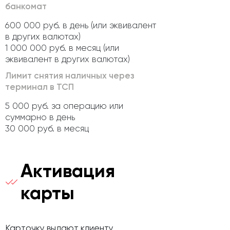
банкомат
600 000 руб. в день (или эквивалент
в других валютах)
1 000 000 руб. в месяц (или
эквивалент в других валютах)
Лимит снятия наличных через
терминал в ТСП
5 000 руб. за операцию или
суммарно в день
30 000 руб. в месяц
Активация
карты
Карточку выдают клиенту