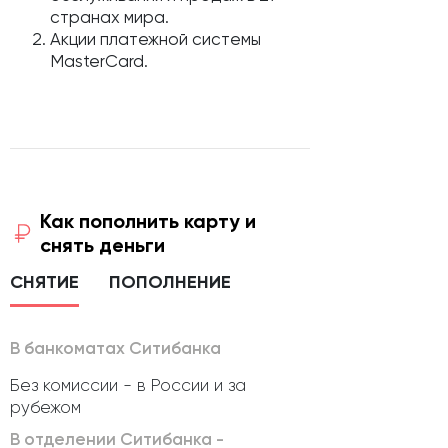
странах мира.
Акции платежной системы
MasterCard.
Как пополнить карту и
снять деньги
СНЯТИЕ
ПОПОЛНЕНИЕ
В банкоматах Ситибанка
Без комиссии - в России и за
рубежом
В отделении Ситибанка -