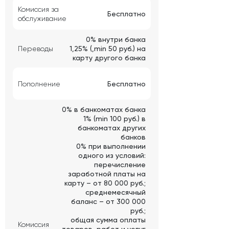
Комиссия за
Бесплатно
обслуживание
0% внутри банка
Переводы
1,25% (,min 50 руб.) на
карту другого банка
Пополнение
Бесплатно
0% в банкоматах банка
1% (min 100 руб.) в
банкоматах других
банков
0% при выполнении
одного из условий:
перечисление
заработной платы на
карту – от 80 000 руб.;
среднемесячный
баланс – от 300 000
руб.;
общая сумма оплаты
Комиссия