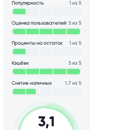
Популярность
1 из 5
Оценка пользователей
5 из 5
Проценты на остаток
1 из 5
Кэшбек
5 из 5
Снятие наличных
1.7 из 5
3,1