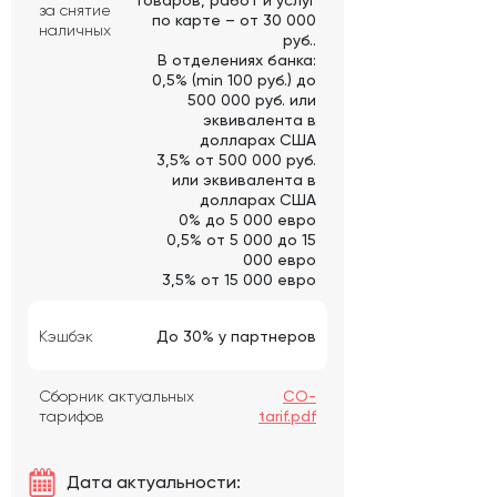
товаров, работ и услуг
за снятие
по карте – от 30 000
наличных
руб..
В отделениях банка:
0,5% (min 100 руб.) до
500 000 руб. или
эквивалента в
долларах США
3,5% от 500 000 руб.
или эквивалента в
долларах США
0% до 5 000 евро
0,5% от 5 000 до 15
000 евро
3,5% от 15 000 евро
Кэшбэк
До 30% у партнеров
Сборник актуальных
CO-
тарифов
tarif.pdf
Дата актуальности: