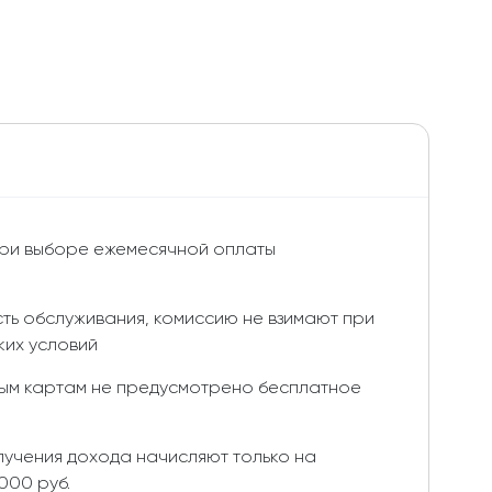
при выборе ежемесячной оплаты
ть обслуживания, комиссию не взимают при
ких условий
ым картам не предусмотрено бесплатное
лучения дохода начисляют только на
000 руб.