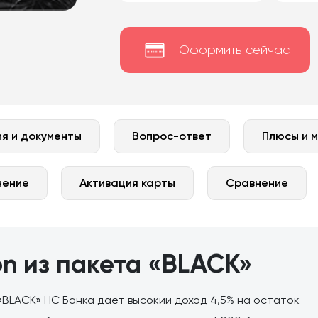
Оформить сейчас
я и документы
Вопрос-ответ
Плюсы и 
нение
Активация карты
Сравнение
ion из пакета «BLACK»
 «BLACK» НС Банка дает высокий доход 4,5% на остаток