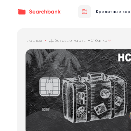
Кредитные кар
Главная
Дебетовые карты НС банка