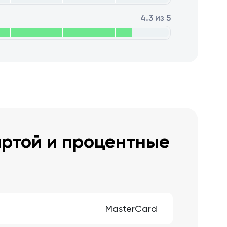
4.3 из 5
артой и процентные
MasterCard