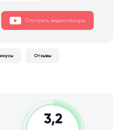
Смотреть видеообзоры
минусы
Отзывы
3,2