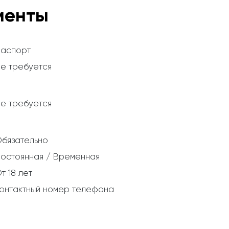
менты
аспорт
е требуется
е требуется
бязательно
остоянная / Временная
т 18 лет
онтактный номер телефона