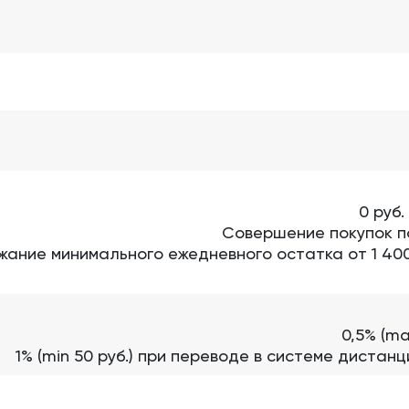
0 руб.
Совершение покупок по
ание минимального ежедневного остатка от 1 400
0,5% (ma
1% (min 50 руб.) при переводе в системе диста