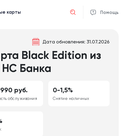
ые карты
Отмена
Помощь
Дата обновления: 31.07.2026
та Black Edition из
 НС Банка
 990 руб.
0-1,5%
ость обслуживания
Снятие наличных
%
к