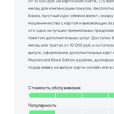
от 10 000 руб. на карточном счете, 1,75 ба
месяц для компенсации покупок, бесплатн
Банка, льготный курс обмена валют, скидку
мошенничества с картой и выезжающих за 
это одно из лучших премиальных предложен
пакетом дополнительных услуг. Доступно б
месяц или тратах от 10 000 руб. и остатках о
выпуск, оформление дополнительных карт 
Masterсard Black Edition в рублях, доллара
подав заявку на выпуск карты онлайн или в
Стоимость обслуживания
Популярность