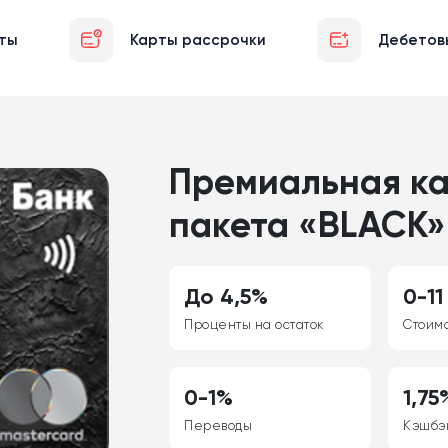
ты
Карты рассрочки
Дебетов
Премиальная кар
пакета «BLACK»
До 4,5%
0-11
Проценты на остаток
Стоим
0-1%
1,75
Переводы
Кэшбэ