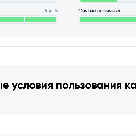
5 из 5
Снятие наличных
е условия пользования к