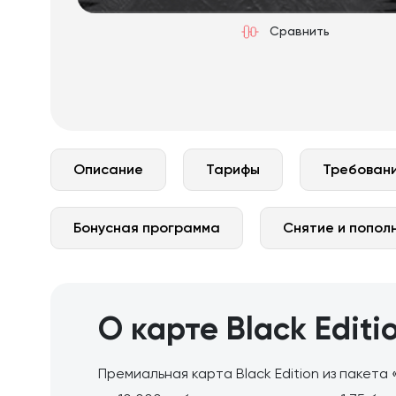
Сравнить
Описание
Тарифы
Требовани
Бонусная программа
Снятие и попол
О карте Black Edit
Премиальная карта Black Edition из пакета