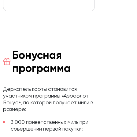
Бонусная
программа
Держатель карты становится
участником программы «Аэрофлот-
Бонус», по которой получает мили в
размере:
3 000 приветственных миль при
совершении первой покупки;