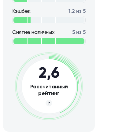
Кэшбек
1.2 из 5
Снятие наличных
5 из 5
2,6
Рассчитанный
рейтинг