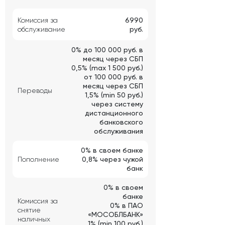
Комиссия за
6990
обслуживание
руб.
0% до 100 000 руб. в
месяц через СБП
0,5% (max 1 500 руб.)
от 100 000 руб. в
месяц через СБП
Переводы
1,5% (min 50 руб.)
через систему
дистанционного
банковского
обслуживания
0% в своем банке
Пополнение
0,8% через чужой
банк
0% в своем
банке
Комиссия за
0% в ПАО
снятие
«МОСОБЛБАНК»
наличных
1% (min 100 руб.)