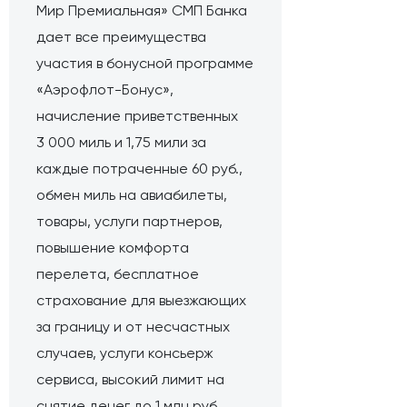
Мир Премиальная» СМП Банка
дает все преимущества
участия в бонусной программе
«Аэрофлот-Бонус»,
начисление приветственных
3 000 миль и 1,75 мили за
каждые потраченные 60 руб.,
обмен миль на авиабилеты,
товары, услуги партнеров,
повышение комфорта
перелета, бесплатное
страхование для выезжающих
за границу и от несчастных
случаев, услуги консьерж
сервиса, высокий лимит на
снятие денег до 1 млн руб.