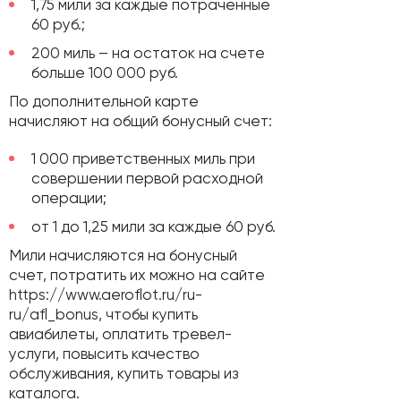
1,75 мили за каждые потраченные
60 руб.;
200 миль – на остаток на счете
больше 100 000 руб.
По дополнительной карте
начисляют на общий бонусный счет:
1 000 приветственных миль при
совершении первой расходной
операции;
от 1 до 1,25 мили за каждые 60 руб.
Мили начисляются на бонусный
счет, потратить их можно на сайте
https://www.aeroflot.ru/ru-
ru/afl_bonus, чтобы купить
авиабилеты, оплатить тревел-
услуги, повысить качество
обслуживания, купить товары из
каталога.