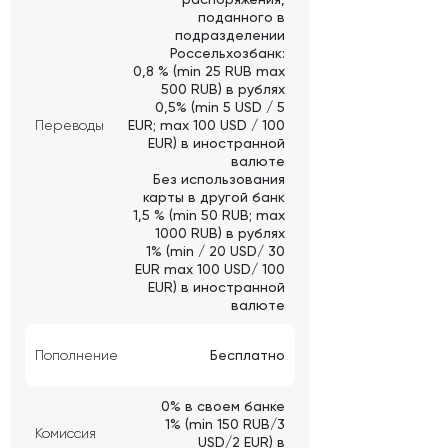
поданного в
подразделении
Россельхозбанк:
0,8 % (min 25 RUB max
500 RUB) в рублях
0,5% (min 5 USD / 5
Переводы
EUR; max 100 USD / 100
EUR) в иностранной
валюте
Без использования
карты в другой банк
1,5 % (min 50 RUB; max
1000 RUB) в рублях
1% (min / 20 USD/ 30
EUR max 100 USD/ 100
EUR) в иностранной
валюте
Пополнение
Бесплатно
0% в своем банке
1% (min 150 RUB/3
Комиссия
USD/2 EUR) в