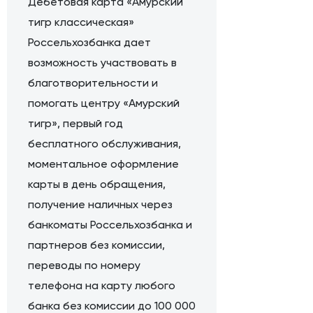
Дебетовая карта «Амурский
тигр классическая»
Россельхозбанка дает
возможность участвовать в
благотворительности и
помогать центру «Амурский
тигр», первый год
бесплатного обслуживания,
моментальное оформление
карты в день обращения,
получение наличных через
банкоматы Россельхозбанка и
партнеров без комиссии,
переводы по номеру
телефона на карту любого
банка без комиссии до 100 000