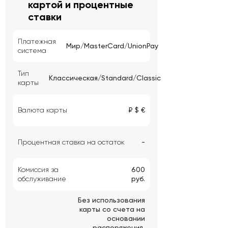
картой и процентные
ставки
Платежная
Мир/MasterCard/UnionPay
система
Тип
Классическая/Standard/Classic
карты
Валюта карты
₽ $ €
Процентная ставка на остаток
-
Комиссия за
600
обслуживание
руб.
Без использования
карты со счета на
основании
распоряжения,