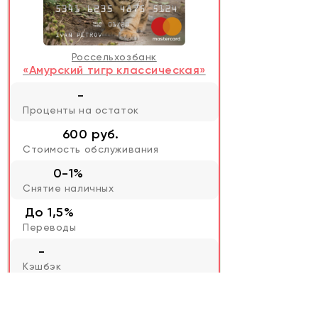
Россельхозбанк
«Амурский тигр классическая»
-
Проценты на остаток
600 руб.
Стоимость обслуживания
0-1%
Снятие наличных
До 1,5%
Переводы
-
Кэшбэк
5
из 5
Рейтинг