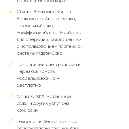
дополнительной карты
Снятие без комиссии – в
банкоматах Альфа-Банка,
Промсвязьбанка,
Райффайзенбанка, Росбанка
для операций, совершенных
с использованием платежной
системы MasterCard
Пополнение счёта онлайн и
через банкоматы
Россельхозбанка –
бесплатно
Оплата ЖКХ, мобильной
связи и других услуг без
комиссии
Технология бесконтактной
оплаты MasterCard PayPass,