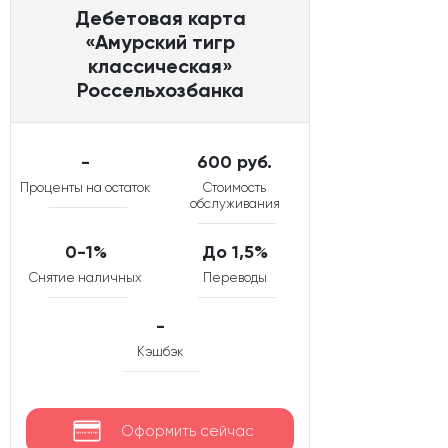
Дебетовая карта
«Амурский тигр
классическая»
Россельхозбанка
-
600 руб.
Проценты на остаток
Стоимость
обслуживания
0-1%
До 1,5%
Снятие наличных
Переводы
-
Кэшбэк
Оформить сейчас