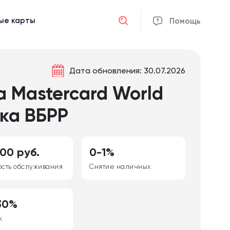
ые карты
Отмена
Помощь
Дата обновления: 30.07.2026
а Mastercard World
ка ВБРР
00 руб.
0-1%
ость обслуживания
Снятие наличных
30%
к