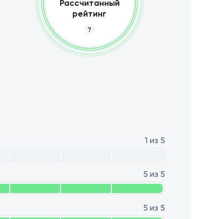
Рассчитанный
рейтинг
1 из 5
5 из 5
5 из 5