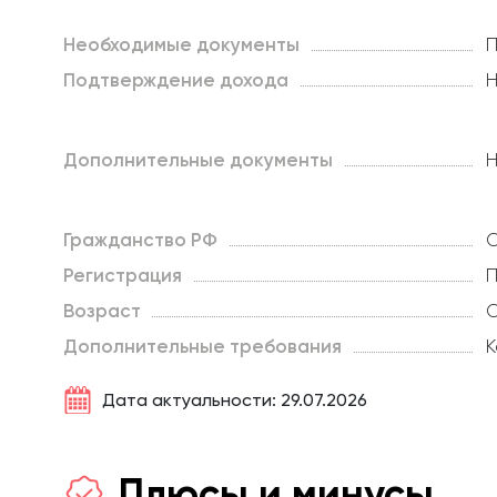
Необходимые документы
П
Подтверждение дохода
Н
Дополнительные документы
Н
Гражданство РФ
О
Регистрация
П
Возраст
О
Дополнительные требования
К
Дата актуальности: 29.07.2026
Плюсы и минусы