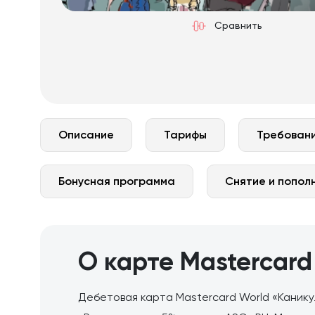
Сравнить
Описание
Тарифы
Требовани
Бонусная программа
Снятие и попол
О карте Mastercar
Дебетовая карта Mastercard World «Канику