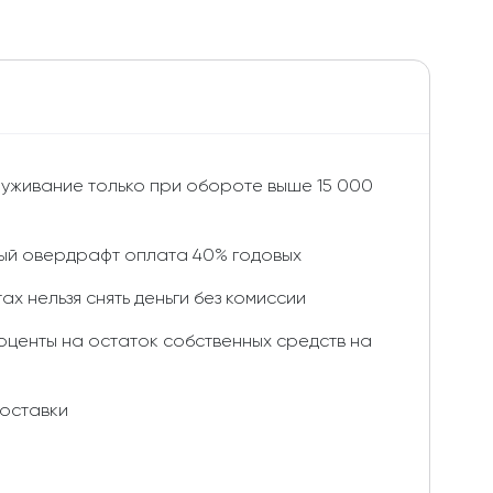
уживание только при обороте выше 15 000
ый овердрафт оплата 40% годовых
ах нельзя снять деньги без комиссии
оценты на остаток собственных средств на
доставки