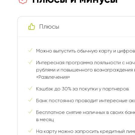
Плюсы
Можно выпустить обычную карту и цифро
Интересная программа лояльности с на
рублями и повышенного вознаграждения 
«Развлечения»
Кэшбэк до 30% за покупки у партнеров
Банк постоянно проводит интересные ак
Бесплатное снятие наличных в своих банк
в месяц
На карту можно запросить кредитный лимит