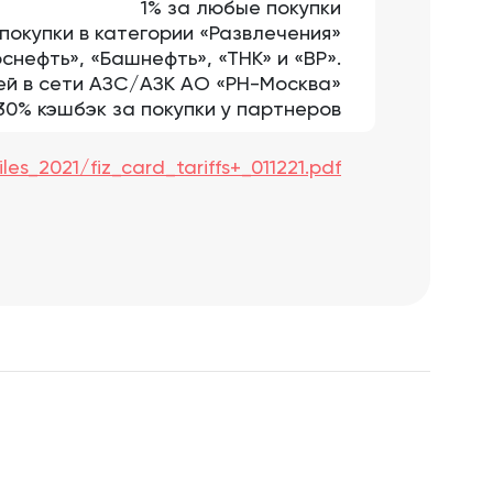
1% за любые покупки
 покупки в категории «Развлечения»
снефть», «Башнефть», «ТНК» и «ВР».
ей в сети АЗС/АЗК АО «РН-Москва»
30% кэшбэк за покупки у партнеров
les_2021/fiz_card_tariffs+_011221.pdf