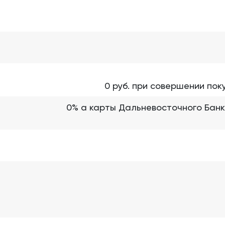
0 руб. при совершении поку
0% а карты Дальневосточного Банк