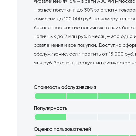
«Развлечения», 5% – в сети АЗС «РН-Москва»
– за все покупки и до 30% за оплату товар
комиссии до 100 000 руб. по номеру теле
бесплатное снятие наличных в своих банк
наличных до 2 млн руб. в месяц – это одно
развлечения и все покупки. Доступно офо
обслуживание, если тратить от 15 000 руб.
млн руб. Заказать продукт на физическом н
Стоимость обслуживания
Популярность
Оценка пользователей