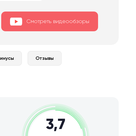
Смотреть видеообзоры
минусы
Отзывы
3,7