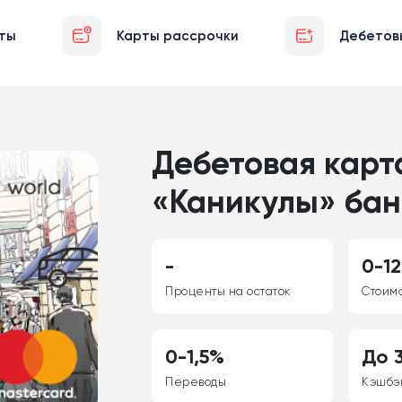
ты
Карты рассрочки
Дебетов
Дебетовая карт
«Каникулы» бан
-
0-12
Проценты на остаток
Стоим
0-1,5%
До 
Переводы
Кэшбэ