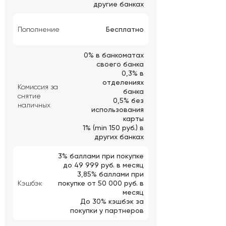
другие банках
Пополнение
Бесплатно
0% в банкоматах
своего банка
0,3% в
отделениях
Комиссия за
банка
снятие
0,5% без
наличных
использования
карты
1% (min 150 руб.) в
других банках
3% баллами при покупке
до 49 999 руб. в месяц
3,85% баллами при
Кэшбэк
покупке от 50 000 руб. в
месяц
До 30% кэшбэк за
покупки у партнеров