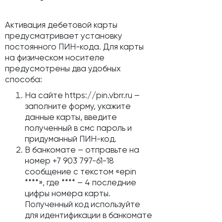
Активация дебетовой карты
предусматривает установку
постоянного ПИН-кода. Для карты
на физическом носителе
предусмотрены два удобных
способа:
На сайте https://pin.vbrr.ru –
заполните форму, укажите
данные карты, введите
полученный в смс пароль и
придуманный ПИН-код.
В банкомате – отправьте на
номер +7 903 797-61-18
сообщение с текстом «epin
****», где **** – 4 последние
цифры номера карты.
Полученный код используйте
для идентификации в банкомате