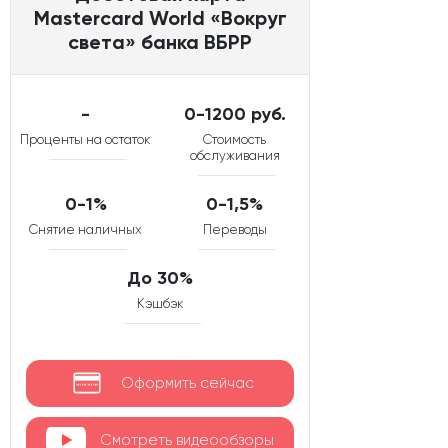
Mastercard World «Вокруг
света» банка ВБРР
-
0-1200 руб.
Проценты на остаток
Стоимость
обслуживания
0-1%
0-1,5%
Снятие наличных
Переводы
До 30%
Кэшбэк
Оформить сейчас
Смотреть видеообзоры