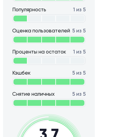
Популярность
1 из 5
Оценка пользователей
5 из 5
Проценты на остаток
1 из 5
Кэшбек
5 из 5
Снятие наличных
5 из 5
3,7