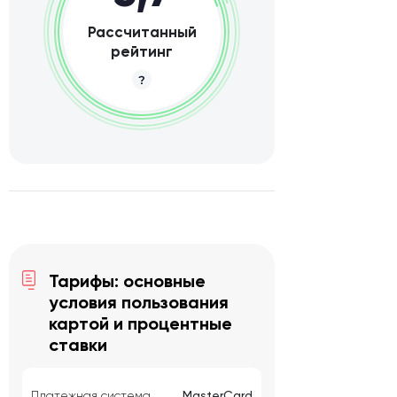
Рассчитанный
рейтинг
Тарифы: основные
условия пользования
картой и процентные
ставки
Платежная система
MasterCard