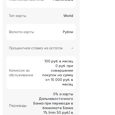
Тип карты
World
Валюта карты
Рубли
Процентная ставка на остаток
-
100 руб. в месяц
0 руб. при
Комиссия за
совершении
обслуживание
покупок на сумму
от 15 000 руб. в
месяц
0% а карты
Дальневосточного
Банка при переводе в
Переводы
банкомате Банка
1% (min 50 руб.) в