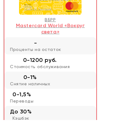
ВБРР
Mastercard World «Вокруг
света»
-
Проценты на остаток
0-1200 руб.
Стоимость обслуживания
0-1%
Снятие наличных
0-1,5%
Переводы
До 30%
Кэшбэк
5
из 5
Рейтинг