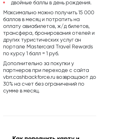
двойные баллы в день рождения.
Максимально можно получить 15 000
баллов в месяц и потратить на
оплату авиабилетов, ж/д билетов,
трансфера, бронирования отелей и
других туристических услуг ан
портале Mastercard Travel Rewards
по курсу 1 балл = 1 руб.
Дополнительно за покупки у
партнеров при переходе с сайта
vbrr.cashbackforce.ru возвращают до
30% на счет без ограничений по
сумме в месяц.
Как пополнить карту и