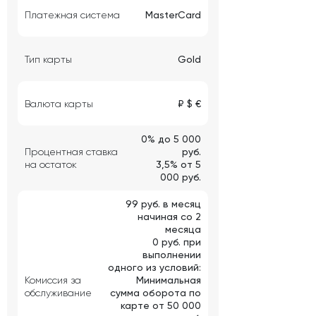
Платежная система
MasterCard
Тип карты
Gold
Валюта карты
₽ $ €
0% до 5 000
Процентная ставка
руб.
на остаток
3,5% от 5
000 руб.
99 руб. в месяц
начиная со 2
месяца
0 руб. при
выполнении
одного из условий:
Комиссия за
Минимальная
обслуживание
сумма оборота по
карте от 50 000