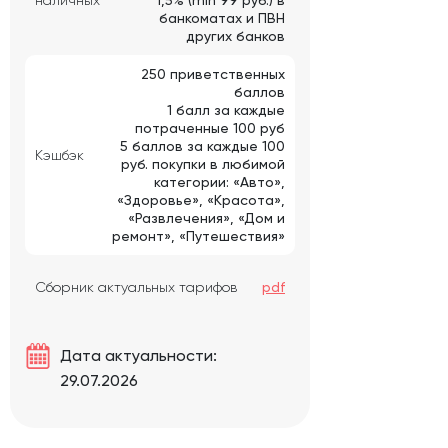
наличных
1,5% (min 99 руб.) в
банкоматах и ПВН
других банков
250 приветственных
баллов
1 балл за каждые
потраченные 100 руб
5 баллов за каждые 100
Кэшбэк
руб. покупки в любимой
категории: «Авто»,
«Здоровье», «Красота»,
«Развлечения», «Дом и
ремонт», «Путешествия»
Сборник актуальных тарифов
pdf
Дата актуальности:
29.07.2026