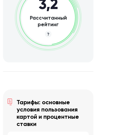
3,2
Рассчитанный
рейтинг
Тарифы: основные
условия пользования
картой и процентные
ставки