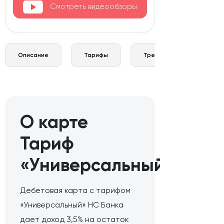
Смотреть видеообзоры
Описание
Тарифы
Требования и документы
О карте
Тариф
«Универсальный»
Дебетовая карта с тарифом
«Универсальный» НС Банка
дает доход 3,5% на остаток