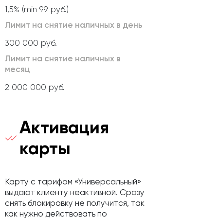
1,5% (min 99 руб.)
Лимит на снятие наличных в день
300 000 руб.
Лимит на снятие наличных в
месяц
2 000 000 руб.
Активация
карты
Карту с тарифом «Универсальный»
выдают клиенту неактивной. Сразу
снять блокировку не получится, так
как нужно действовать по