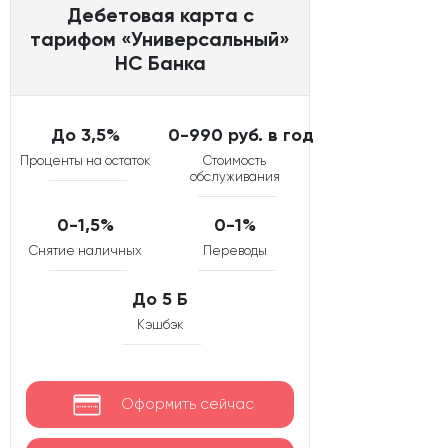
Дебетовая карта с
тарифом «Универсальный»
НС Банка
До 3,5%
0-990 руб. в год
Проценты на остаток
Стоимость
обслуживания
0-1,5%
0-1%
Снятие наличных
Переводы
До 5 Б
Кэшбэк
Оформить сейчас