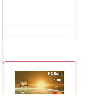
НС Банк