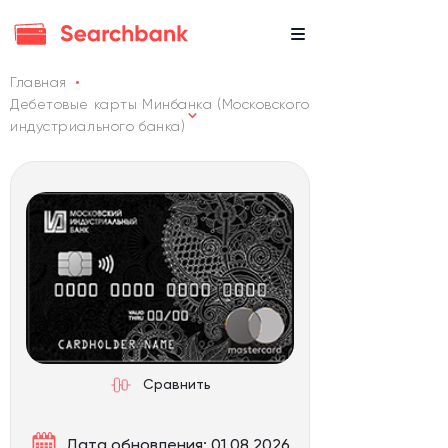
Главная
Дебетовые карты Минбанка (Московского
индустриального банка)
Сравнить
Дата обновления: 01.08.2026