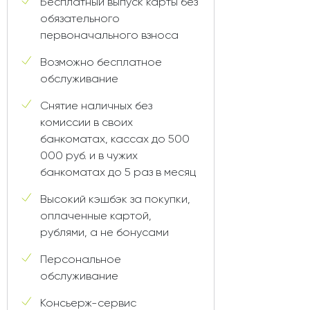
Бесплатный выпуск карты без
обязательного
первоначального взноса
Возможно бесплатное
обслуживание
Снятие наличных без
комиссии в своих
банкоматах, кассах до 500
000 руб. и в чужих
банкоматах до 5 раз в месяц
Высокий кэшбэк за покупки,
оплаченные картой,
рублями, а не бонусами
Персональное
обслуживание
Консьерж-сервис