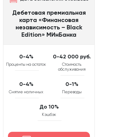
Дебетовая премиальная
карта «Финансовая
независимость – Black
Edition» МИнБанка
0-4%
0-42 000 руб.
Проценты на остаток
Стоимость
обслуживания
0-4%
0-1%
Снятие наличных
Переводы
До 10%
Кэшбэк