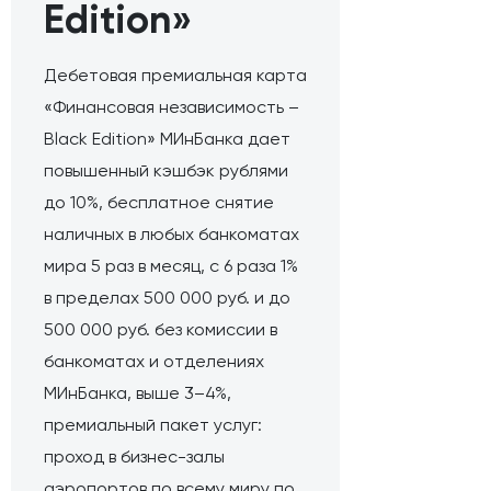
Edition»
Дебетовая премиальная карта
«Финансовая независимость –
Black Edition» МИнБанка дает
повышенный кэшбэк рублями
до 10%, бесплатное снятие
наличных в любых банкоматах
мира 5 раз в месяц, с 6 раза 1%
в пределах 500 000 руб. и до
500 000 руб. без комиссии в
банкоматах и отделениях
МИнБанка, выше 3–4%,
премиальный пакет услуг:
проход в бизнес-залы
аэропортов по всему миру по