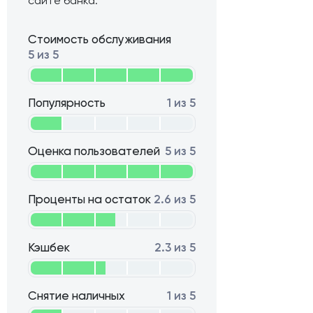
сайте банка.
Стоимость обслуживания
5 из 5
Популярность
1 из 5
Оценка пользователей
5 из 5
Проценты на остаток
2.6 из 5
Кэшбек
2.3 из 5
Снятие наличных
1 из 5