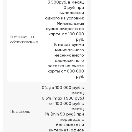
3 500руб. в месяц
0 руб. при
выполнении
одного из условий:
Минимальная
сумма оборота по
карте от 100 000
Комиссия за
руб.
обслуживание
В месяц сумма
минимального
неснижаемого
ежемесячного
остатка на счете
карты от 800 000
руб.
0% до 100 000 руб. в
месяц
0,5% (max 1 500 руб.)
от 100 000 руб. в
месяц
Переводы
1% (min 50 руб.) при
переводе в
банкоматах и
интернет-офисе