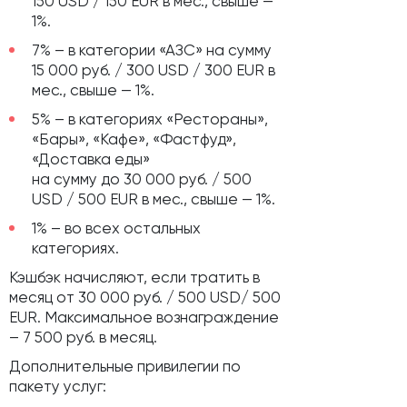
150 USD / 150 EUR в мес., свыше —
1%.
7% – в категории «АЗС» на сумму
15 000 руб. / 300 USD / 300 EUR в
мес., свыше — 1%.
5% – в категориях «Рестораны»,
«Бары», «Кафе», «Фастфуд»,
«Доставка еды»
на сумму до 30 000 руб. / 500
USD / 500 EUR в мес., свыше — 1%.
1% – во всех остальных
категориях.
Кэшбэк начисляют, если тратить в
месяц от 30 000 руб. / 500 USD/ 500
EUR. Максимальное вознаграждение
– 7 500 руб. в месяц.
Дополнительные привилегии по
пакету услуг: