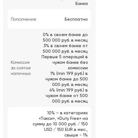
Банка
Пополнение
Бесплатно
0% в своем банке до
500 000 руб. в месяц
3% в своем банке от
500 000 руб. в месяц
Первые 5 операций в
Комиссия
чужом банке без
за снятие
комиссии
наличных
1% (min 199 руб.) в
чужом банке до 500
000 руб. в месяц
4% (min 199 руб.) в
чужом банке от 500
000 руб. в месяц
10% – в категориях
«Такси», «Duty Free» на
сумму до 10 000 руб. / 150
USD / 150 EUR в мес.,
свыше - 1%